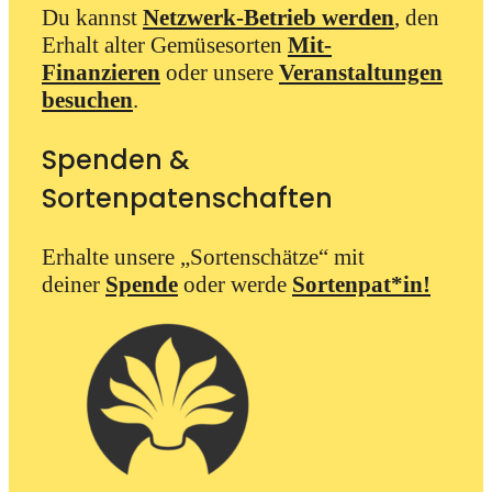
Du kannst
Netzwerk-Betrieb werden
, den
Erhalt alter Gemüsesorten
Mit-
Finanzieren
oder unsere
Veranstaltungen
besuchen
.
Spenden &
Sortenpatenschaften
Erhalte unsere „Sortenschätze“ mit
deiner
Spende
oder werde
Sortenpat*in!