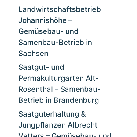
Landwirtschaftsbetrieb
Johannishöhe –
Gemüsebau- und
Samenbau-Betrieb in
Sachsen
Saatgut- und
Permakulturgarten Alt-
Rosenthal – Samenbau-
Betrieb in Brandenburg
Saatguterhaltung &
Jungpflanzen Albrecht
Vetters – Gemüsebau- und