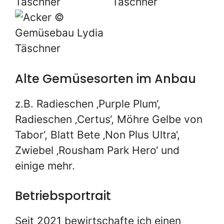
Alte Gemüsesorten im Anbau
z.B. Radieschen ‚Purple Plum‘,
Radieschen ‚Certus‘, Möhre Gelbe von
Tabor‘, Blatt Bete ‚Non Plus Ultra‘,
Zwiebel ‚Rousham Park Hero‘ und
einige mehr.
Betriebsportrait
Seit 2021 bewirtschafte ich einen