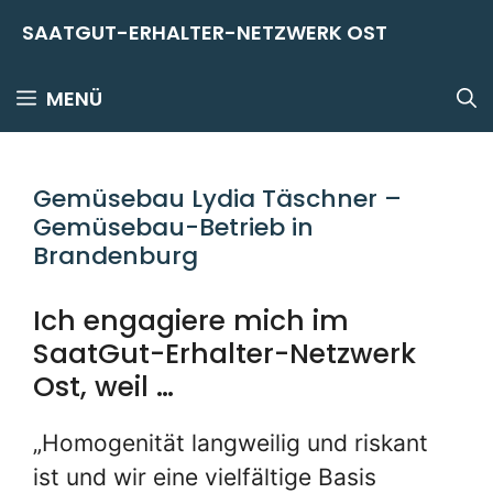
Zum
SAATGUT-ERHALTER-NETZWERK OST
Inhalt
springen
MENÜ
Gemüsebau Lydia Täschner –
Gemüsebau-Betrieb in
Brandenburg
Ich engagiere mich im
SaatGut-Erhalter-Netzwerk
Ost, weil …
„Homogenität langweilig und riskant
ist und wir eine vielfältige Basis